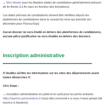
→
Mon Master
pour les Masters
(dates de candidature généralement prévues
de fin février à à fin mars en fonction des formations)
.
Les dates précises de candidatures doivent être vérifiées depuis les
plateformes de candidatures dans le courant du mois qui précède
(ex :
décembre pour ParcourSup)
.
Aucun dossier ne sera étudié en dehors des plateformes de candidatures,
aucune pièce justificative ne sera étudiée en dehors des dossiers.
Inscription administrative
/!\ Veuillez vérifier les informations sur les sites des départements avant
toutes démarches /!\
1ère étape :
→ inscription administrative en juillet et en août pour les primo-entrants :
https://iaprimo.parisnanterre.fr
(vous êtes concerné.e si vous n’avez jamais été
inscrit.e à Nanterre)
.