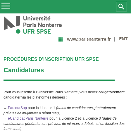
ENT
www.parisnanterre.fr
PROCÉDURES D'INSCRIPTION UFR SPSE
Candidatures
Pour vous inscrire à l’Université Paris Nanterre, vous devez
obligatoirement
candidater via les plateformes dédiées :
→
ParcourSup
pour la Licence 1
(dates de candidatures généralement
prévues de mi-janvier à début mai)
,
→
eCandidat Paris Nanterre
pour la Licence 2 et la Licence 3
(dates de
candidatures généralement prévues de mi-mars à début mai en fonction des
formations)
,